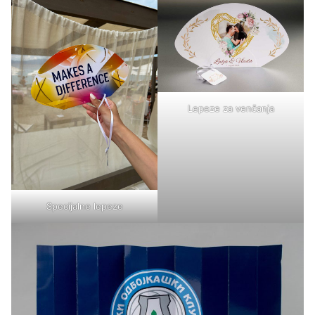
Lepeze za venčanja
Specijalne lepeze