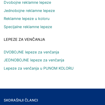
Dvobojne reklamne lepeze
Jednobojne reklamne lepeze
Reklamne lepeze u koloru
Specijalne reklamne lepeze
LEPEZE ZA VENČANJA
DVOBOJNE lepeze za venčanja
JEDNOBOJNE lepeze za venčanja
Lepeze za venčanja u PUNOM KOLORU
SKORAŠNJI ČLANCI