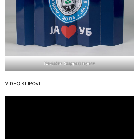
Navijačke (clapper) lepeze
VIDEO KLIPOVI