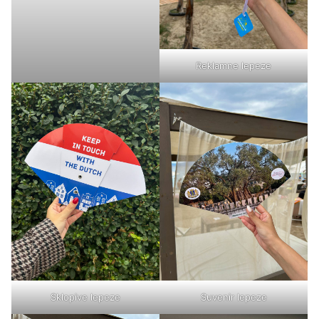
Reklamne lepeze
Sklopive lepeze
Suvenir lepeze