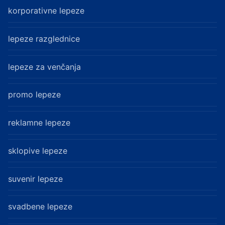
korporativne lepeze
lepeze razglednice
lepeze za venčanja
promo lepeze
reklamne lepeze
sklopive lepeze
suvenir lepeze
svadbene lepeze