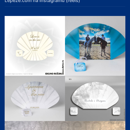
Lepeze.com na instagramu (reels)