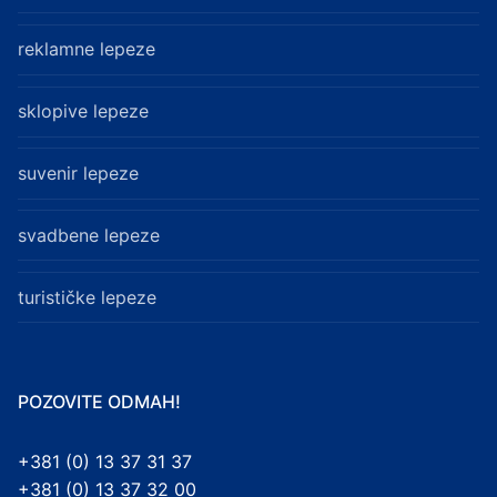
reklamne lepeze
sklopive lepeze
suvenir lepeze
svadbene lepeze
turističke lepeze
POZOVITE ODMAH!
+381 (0) 13 37 31 37
+381 (0) 13 37 32 00