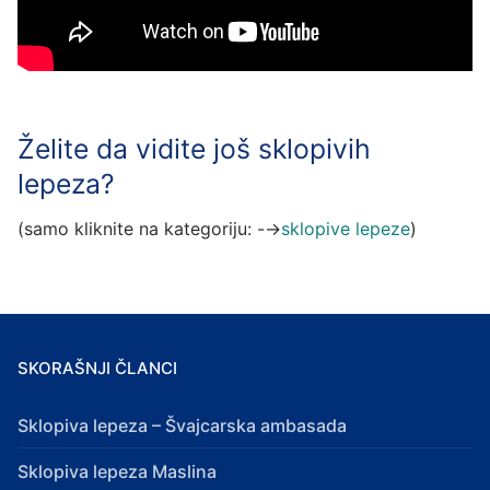
Želite da vidite još sklopivih
lepeza?
(samo kliknite na kategoriju: -→
sklopive lepeze
)
SKORAŠNJI ČLANCI
Sklopiva lepeza – Švajcarska ambasada
Sklopiva lepeza Maslina