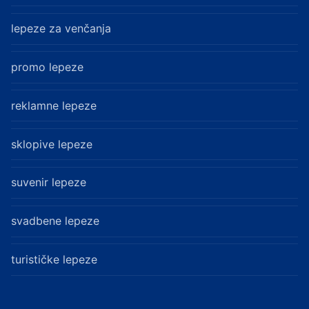
lepeze za venčanja
promo lepeze
reklamne lepeze
sklopive lepeze
suvenir lepeze
svadbene lepeze
turističke lepeze