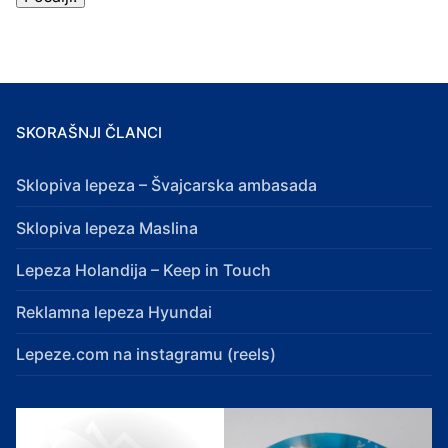
SKORAŠNJI ČLANCI
Sklopiva lepeza – Švajcarska ambasada
Sklopiva lepeza Maslina
Lepeza Holandija – Keep in Touch
Reklamna lepeza Hyundai
Lepeze.com na instagramu (reels)