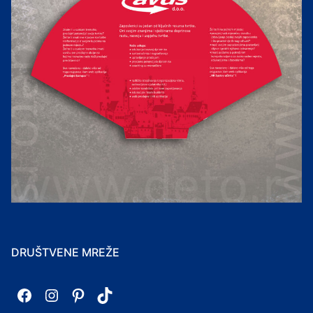
DRUŠTVENE MREŽE
Facebook
Instagram
Pinterest
TikTok