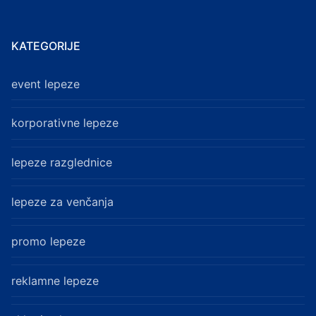
KATEGORIJE
event lepeze
korporativne lepeze
lepeze razglednice
lepeze za venčanja
promo lepeze
reklamne lepeze