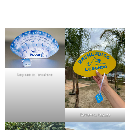
Lepeze za proslave
Reklamne lepeze