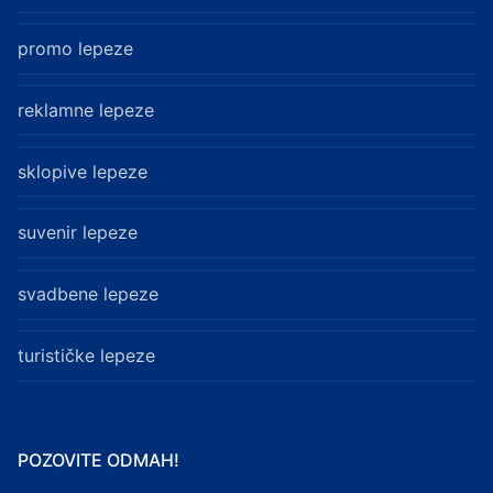
promo lepeze
reklamne lepeze
sklopive lepeze
suvenir lepeze
svadbene lepeze
turističke lepeze
POZOVITE ODMAH!