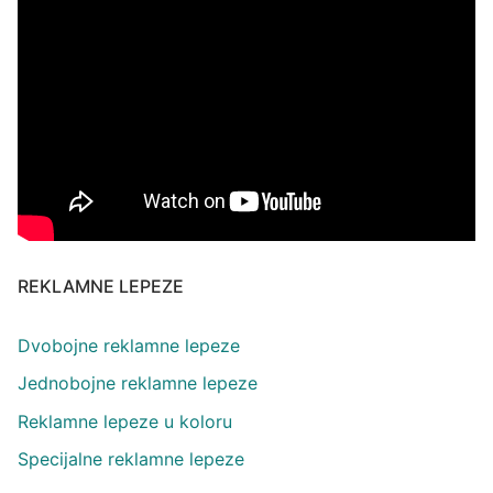
REKLAMNE LEPEZE
Dvobojne reklamne lepeze
Jednobojne reklamne lepeze
Reklamne lepeze u koloru
Specijalne reklamne lepeze