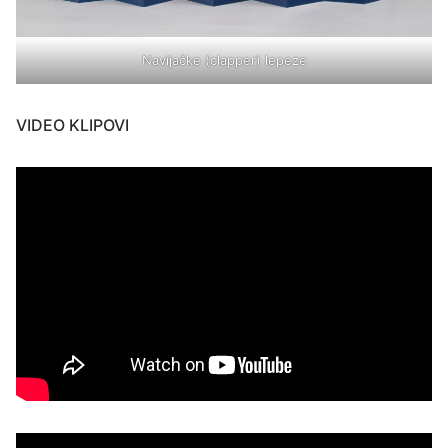
Navijačke (clapper) lepeze
VIDEO KLIPOVI