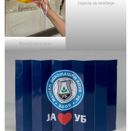
Lepeze za venčanja
Specijalne lepeze