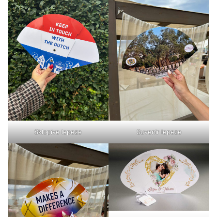
Sklopive lepeze
Suvenir lepeze