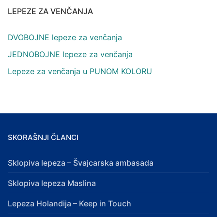
LEPEZE ZA VENČANJA
DVOBOJNE lepeze za venčanja
JEDNOBOJNE lepeze za venčanja
Lepeze za venčanja u PUNOM KOLORU
SKORAŠNJI ČLANCI
Sklopiva lepeza – Švajcarska ambasada
Sklopiva lepeza Maslina
Lepeza Holandija – Keep in Touch