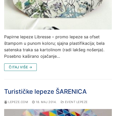
Papirne lepeze Libresse – promo lepeze sa ofset
štampom u punom koloru; sjajna plastifikacija; bela
satenska traka sa kartolinom (radi lakšeg nošenja).
Posebno kaširano ojačanje…
ČITAJ VIŠE →
Turističke lepeze ŠARENICA
LEPEZE.COM
18. MAJ 2014.
EVENT LEPEZE