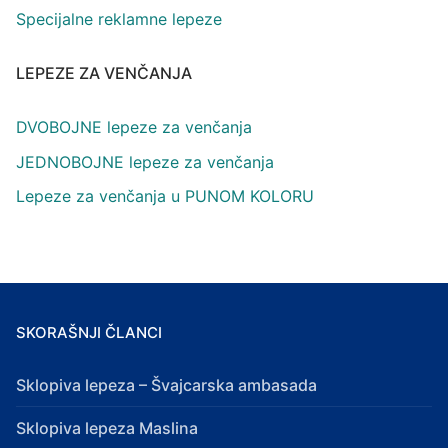
Specijalne reklamne lepeze
LEPEZE ZA VENČANJA
DVOBOJNE lepeze za venčanja
JEDNOBOJNE lepeze za venčanja
Lepeze za venčanja u PUNOM KOLORU
SKORAŠNJI ČLANCI
Sklopiva lepeza – Švajcarska ambasada
Sklopiva lepeza Maslina