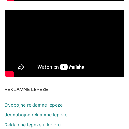
REKLAMNE LEPEZE
Dvobojne reklamne lepeze
Jednobojne reklamne lepeze
Reklamne lepeze u koloru