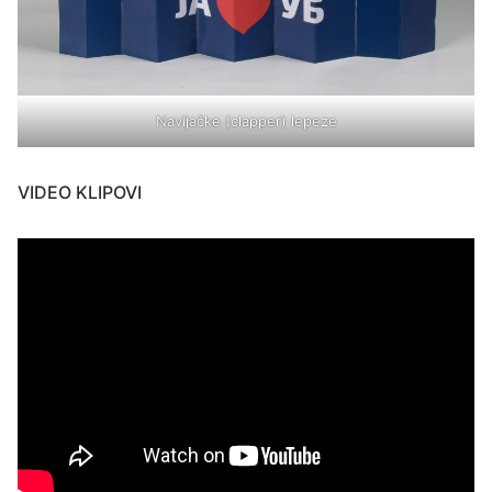
Navijačke (clapper) lepeze
VIDEO KLIPOVI