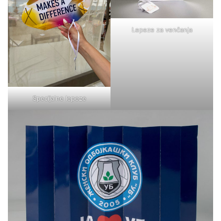
Lepeze za venčanja
Specijalne lepeze