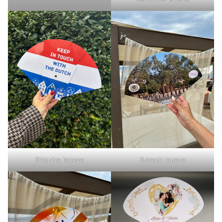
Sklopive lepeze
Suvenir lepeze