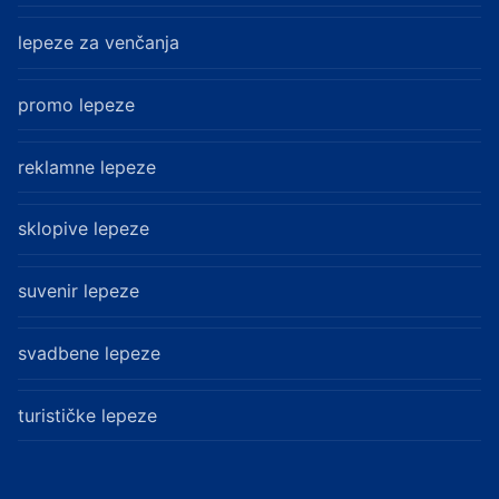
lepeze za venčanja
promo lepeze
reklamne lepeze
sklopive lepeze
suvenir lepeze
svadbene lepeze
turističke lepeze