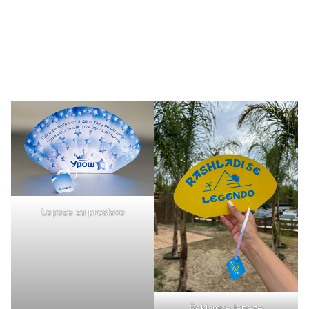
Lepeze za proslave
Reklamne lepeze